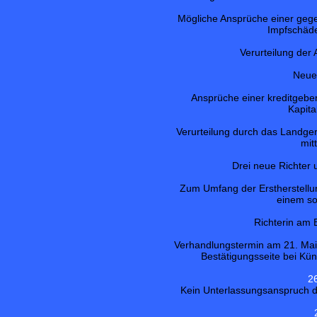
Mögliche Ansprüche einer geg
Impfschäde
Verurteilung der 
Neue
Ansprüche einer kreditgeb
Kapita
Verurteilung durch das Landger
mit
Drei neue Richter 
Zum Umfang der Erstherstellu
einem s
Richterin am
Verhandlungstermin am 21. Mai
Bestätigungsseite bei Kün
2
Kein Unterlassungsanspruch d