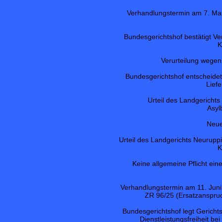
Verhandlungstermin am 7. Ma
Bundesgerichtshof bestätigt Ve
K
Verurteilung wegen
Bundesgerichtshof entscheidet
Lief
Urteil des Landgerich
Asyl
Neue
Urteil des Landgerichts Neuruppi
K
Keine allgemeine Pflicht e
Verhandlungstermin am 11. Juni 
ZR 96/25 (Ersatzanspruc
Bundesgerichtshof legt Gericht
Dienstleistungsfreiheit b