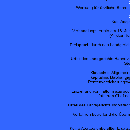
Werbung für ärztliche Behan
Kein Ansp
Verhandlungstermin am 18. Jun
(Auskunfts
Freispruch durch das Landgeric
Urteil des Landgerichts Hannov
Ste
Klauseln in Allgeme
kapitalmarktabhängi
Rentenversicherungsve
Einziehung von Tatlohn aus so
früheren Chef d
Urteil des Landgerichts Ingolsta
Verfahren betreffend die Über
Keine Abgabe unbefüllter Ersatzt