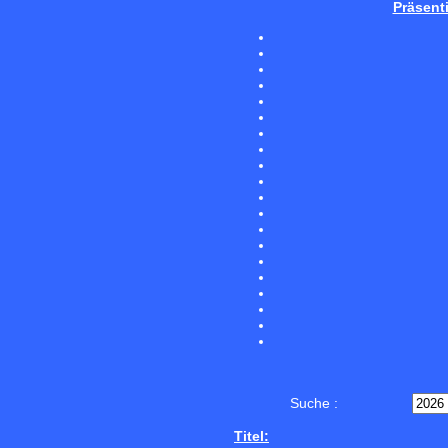
Präsent
Suche :
Titel: