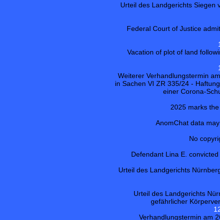
Urteil des Landgerichts Siege
Federal Court of Justice admit
Vacation of plot of land follo
Weiterer Verhandlungstermin am
in Sachen VI ZR 335/24 - Haftung
einer Corona-Sch
2025 marks the 
AnomChat data may b
No copyri
Defendant Lina E. convicted o
Urteil des Landgerichts Nürnbe
Urteil des Landgerichts Nü
gefährlicher Körperverl
1
Verhandlungstermin am 26