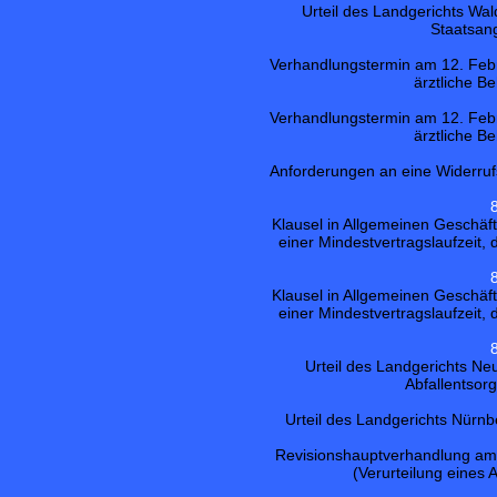
Urteil des Landgerichts Wa
Staatsan
Verhandlungstermin am 12. Feb
ärztliche B
Verhandlungstermin am 12. Feb
ärztliche B
Anforderungen an eine Widerru
Klausel in Allgemeinen Geschä
einer Mindestvertragslaufzeit, 
Klausel in Allgemeinen Geschä
einer Mindestvertragslaufzeit, 
Urteil des Landgerichts N
Abfallentsor
Urteil des Landgerichts Nürnbe
Revisionshauptverhandlung am 1
(Verurteilung eines 