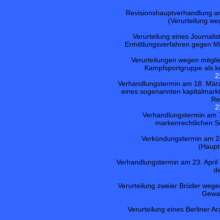
Revisionshauptverhandlung am 
(Verurteilung we
Verurteilung eines Journal
Ermittlungsverfahren gegen Mit
Verurteilungen wegen mitglie
Kampfsportgruppe als kr
2
Verhandlungstermin am 18. März
eines sogenannten kapitalmark
Re
2
Verhandlungstermin am 
markenrechtlichen S
Verkündungstermin am 22
(Haupt
Verhandlungstermin am 23. April
d
Verurteilung zweier Brüder wege
Gewal
Verurteilung eines Berliner A