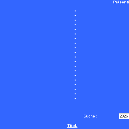
Präsent
Suche :
Titel: