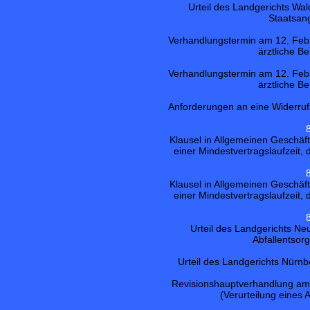
Urteil des Landgerichts Wa
Staatsan
Verhandlungstermin am 12. Feb
ärztliche B
Verhandlungstermin am 12. Feb
ärztliche B
Anforderungen an eine Widerru
Klausel in Allgemeinen Geschä
einer Mindestvertragslaufzeit, 
Klausel in Allgemeinen Geschä
einer Mindestvertragslaufzeit, 
Urteil des Landgerichts N
Abfallentsor
Urteil des Landgerichts Nürnbe
Revisionshauptverhandlung am 1
(Verurteilung eines 