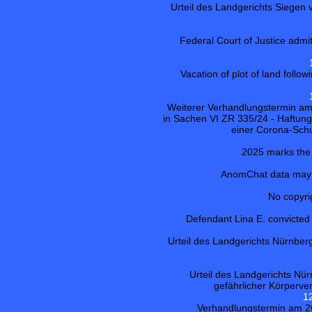
Urteil des Landgerichts Siege
Federal Court of Justice admit
Vacation of plot of land follo
Weiterer Verhandlungstermin am
in Sachen VI ZR 335/24 - Haftung
einer Corona-Sch
2025 marks the 
AnomChat data may b
No copyri
Defendant Lina E. convicted o
Urteil des Landgerichts Nürnbe
Urteil des Landgerichts Nü
gefährlicher Körperverl
1
Verhandlungstermin am 26