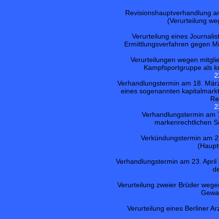
Revisionshauptverhandlung am 
(Verurteilung we
Verurteilung eines Journal
Ermittlungsverfahren gegen Mit
Verurteilungen wegen mitglie
Kampfsportgruppe als kr
2
Verhandlungstermin am 18. März
eines sogenannten kapitalmark
Re
2
Verhandlungstermin am 
markenrechtlichen S
Verkündungstermin am 22
(Haupt
Verhandlungstermin am 23. April
d
Verurteilung zweier Brüder wege
Gewal
Verurteilung eines Berliner A