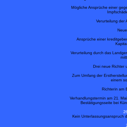
Mögliche Ansprüche einer geg
Impfschäde
Verurteilung der 
Neue
Ansprüche einer kreditgeb
Kapita
Verurteilung durch das Landger
mit
Drei neue Richter 
Zum Umfang der Erstherstellu
einem s
Richterin am
Verhandlungstermin am 21. Mai
Bestätigungsseite bei Kün
2
Kein Unterlassungsanspruch d