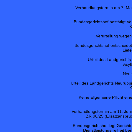
Verhandlungstermin am 7. Ma
Bundesgerichtshof bestätigt Ve
K
Verurteilung wegen
Bundesgerichtshof entscheidet
Lief
Urteil des Landgerich
Asyl
Neue
Urteil des Landgerichts Neuruppi
K
Keine allgemeine Pflicht e
Verhandlungstermin am 11. Juni 
ZR 96/25 (Ersatzanspruc
Bundesgerichtshof legt Gericht
Dienstleistungsfreiheit b