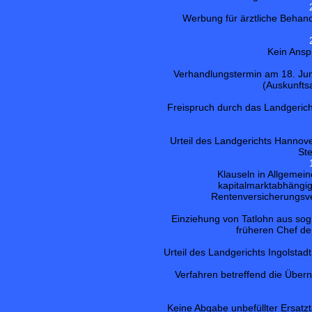
Werbung für ärztliche Behan
Kein Ansp
Verhandlungstermin am 18. Jun
(Auskunfts
Freispruch durch das Landgeric
Urteil des Landgerichts Hannov
Ste
Klauseln in Allgeme
kapitalmarktabhängi
Rentenversicherungsve
Einziehung von Tatlohn aus so
früheren Chef d
Urteil des Landgerichts Ingolsta
Verfahren betreffend die Über
Keine Abgabe unbefüllter Ersatzt