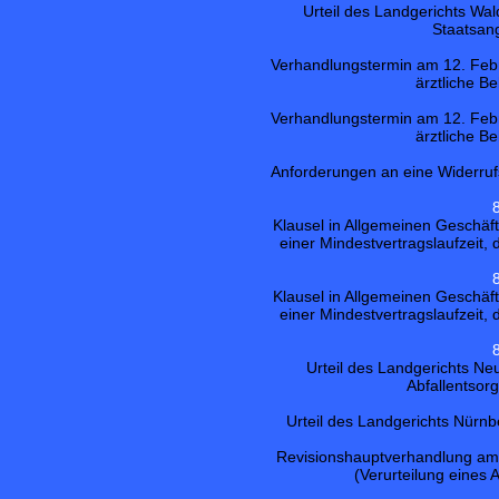
Urteil des Landgerichts Wa
Staatsan
Verhandlungstermin am 12. Feb
ärztliche B
Verhandlungstermin am 12. Feb
ärztliche B
Anforderungen an eine Widerru
Klausel in Allgemeinen Geschä
einer Mindestvertragslaufzeit, 
Klausel in Allgemeinen Geschä
einer Mindestvertragslaufzeit, 
Urteil des Landgerichts N
Abfallentsor
Urteil des Landgerichts Nürnbe
Revisionshauptverhandlung am 1
(Verurteilung eines 