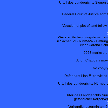
Urteil des Landgerichts Siege
Federal Court of Justice admit
Vacation of plot of land follo
Weiterer Verhandlungstermin am
in Sachen VI ZR 335/24 - Haftung
einer Corona-Sch
2025 marks the 
AnomChat data may b
No copyri
Defendant Lina E. convicted o
Urteil des Landgerichts Nürnbe
Urteil des Landgerichts Nü
gefährlicher Körperverl
1
Verhandlungstermin am 26