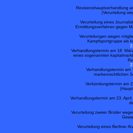
Revisionshauptverhandlung am 
(Verurteilung we
Verurteilung eines Journal
Ermittlungsverfahren gegen Mit
Verurteilungen wegen mitglie
Kampfsportgruppe als kr
2
Verhandlungstermin am 18. März
eines sogenannten kapitalmark
Re
2
Verhandlungstermin am 
markenrechtlichen S
Verkündungstermin am 22
(Haupt
Verhandlungstermin am 23. April
d
Verurteilung zweier Brüder wege
Gewal
Verurteilung eines Berliner A