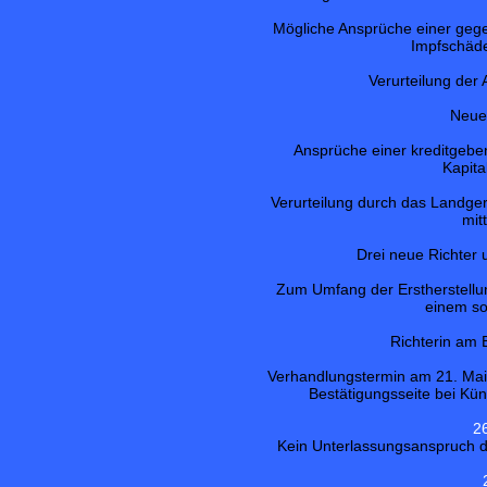
Mögliche Ansprüche einer geg
Impfschäde
Verurteilung der 
Neue
Ansprüche einer kreditgeb
Kapita
Verurteilung durch das Landger
mit
Drei neue Richter 
Zum Umfang der Erstherstellu
einem s
Richterin am
Verhandlungstermin am 21. Mai
Bestätigungsseite bei Kün
2
Kein Unterlassungsanspruch d