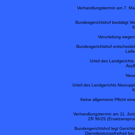
Verhandlungstermin am 7. Ma
Bundesgerichtshof bestätigt Ve
K
Verurteilung wegen
Bundesgerichtshof entscheidet
Lief
Urteil des Landgerich
Asyl
Neue
Urteil des Landgerichts Neuruppi
K
Keine allgemeine Pflicht e
Verhandlungstermin am 11. Juni 
ZR 96/25 (Ersatzanspruc
Bundesgerichtshof legt Gericht
Dienstleistungsfreiheit b