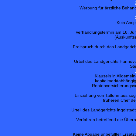
Werbung für ärztliche Behan
Kein Ansp
Verhandlungstermin am 18. Jun
(Auskunfts
Freispruch durch das Landgeric
Urteil des Landgerichts Hannov
Ste
Klauseln in Allgeme
kapitalmarktabhängi
Rentenversicherungsve
Einziehung von Tatlohn aus so
früheren Chef d
Urteil des Landgerichts Ingolsta
Verfahren betreffend die Über
Keine Abgabe unbefüllter Ersatzt