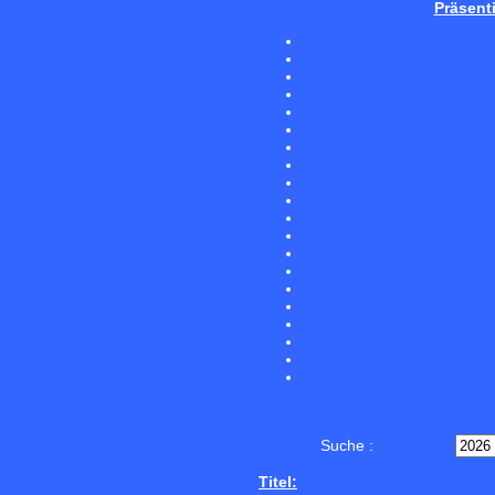
Präsent
Suche :
Titel: